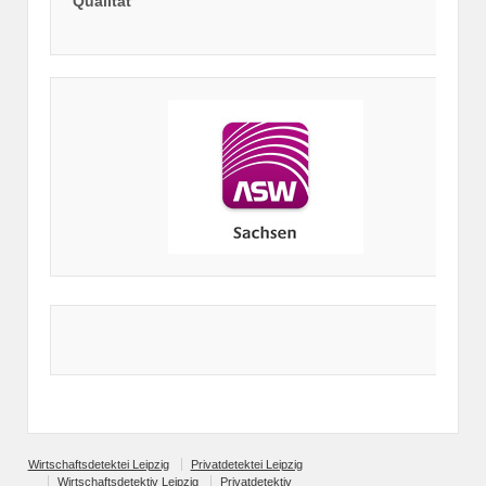
Qualität
Wirtschaftsdetektei Leipzig
Privatdetektei Leipzig
Wirtschaftsdetektiv Leipzig
Privatdetektiv