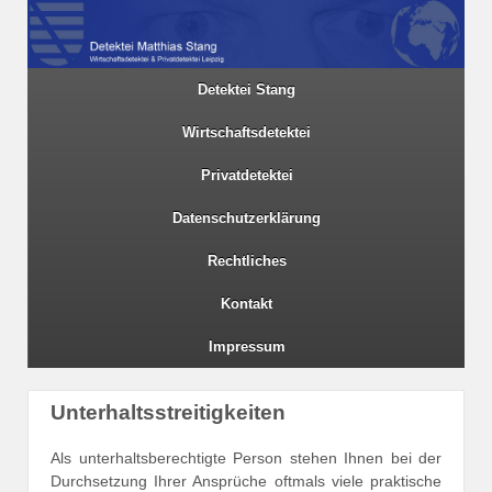
Detektei Stang
Wirtschaftsdetektei
Privatdetektei
Datenschutzerklärung
Rechtliches
Kontakt
Impressum
Unterhaltsstreitigkeiten
Als unterhaltsberechtigte Person stehen Ihnen bei der
Durchsetzung Ihrer Ansprüche oftmals viele praktische