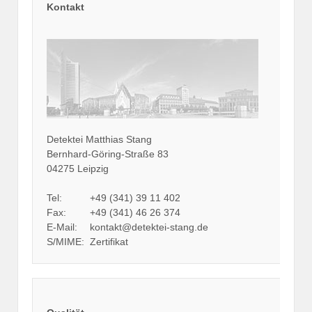
Kontakt
Detektei Matthias Stang
Bernhard-Göring-Straße 83
04275
Leipzig
Tel:
+49 (341) 39 11 402
Fax:
+49 (341) 46 26 374
E-Mail:
kontakt@detektei-stang.de
S/MIME:
Zertifikat